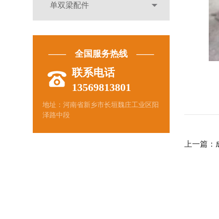
单双梁配件
—— 全国服务热线 ——
联系电话
13569813801
地址：河南省新乡市长垣魏庄工业区阳
泽路中段
上一篇：