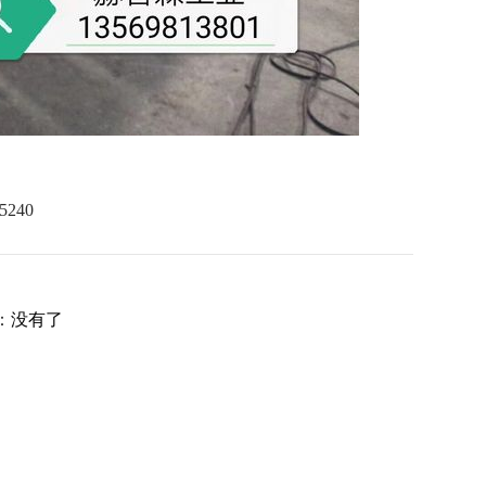
：
没有了