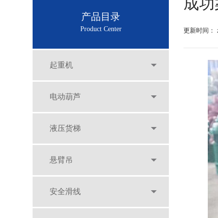
成功
产品目录
Product Center
更新时间：
起重机
电动葫芦
液压货梯
悬臂吊
安全滑线