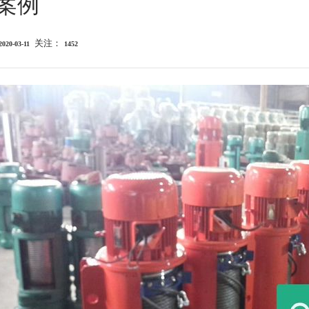
案例
关注：
2020-03-11
1452