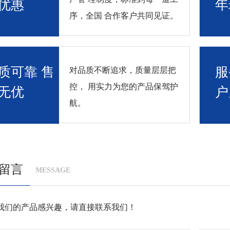
优惠
年
序，全国 合作客户共同见证。
质可靠 售
服
对品质不断追求，质量层层把
控， 用实力为您的产品保驾护
无优
户
航。
留言
MESSAGE
我们的产品感兴趣，请直接联系我们！