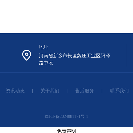
地址
河南省新乡市长垣魏庄工业区阳泽
路中段
资讯动态
|
关于我们
|
售后服务
|
联系我们
豫ICP备2024081171号-1
免责声明