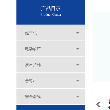
产品目录
Product Center
起重机
电动葫芦
液压货梯
悬臂吊
安全滑线