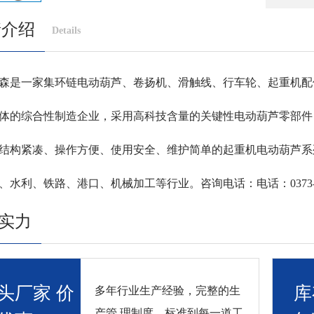
情介绍
Details
是一家集环链电动葫芦、卷扬机、滑触线、行车轮、起重机配
体的综合性制造企业，采用高科技含量的关键性电动葫芦零部件
结构紧凑、操作方便、使用安全、维护简单的起重机电动葫芦系
水利、铁路、港口、机械加工等行业。咨询电话：电话：0373-89279
实力
头厂家 价
库
多年行业生产经验，完整的生
产管 理制度，标准到每一道工