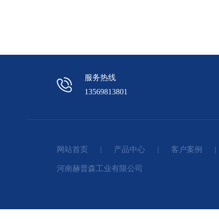
服务热线
13569813801
网站首页
|
产品中心
|
客户案例
|
河南赫普森工业有限公司