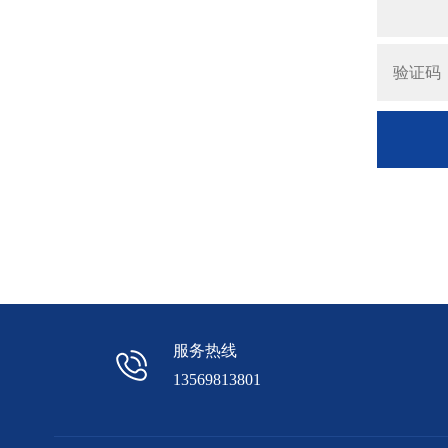
服务热线
13569813801