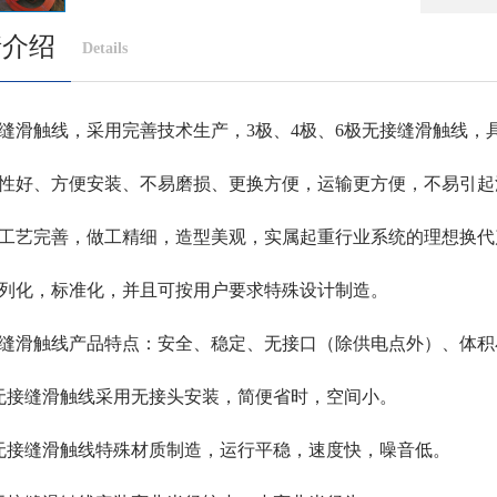
接
情介绍
Details
特
无
触线，采用完善技术生产，3极、4极、6极无接缝滑触线，
75
性好、方便安装、不易磨损、更换方便，运输更方便，不易引起
艺完善，做工精细，造型美观，实属起重行业系统的理想换代
列化，标准化，并且可按用户要求特殊设计制造。
滑触线产品特点：安全、稳定、无接口（除供电点外）、体积
接缝滑触线采用无接头安装，简便省时，空间小。
接缝滑触线特殊材质制造，运行平稳，速度快，噪音低。