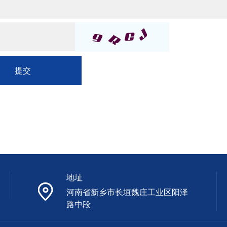
提交
地址
河南省新乡市长垣魏庄工业区阳泽
路中段