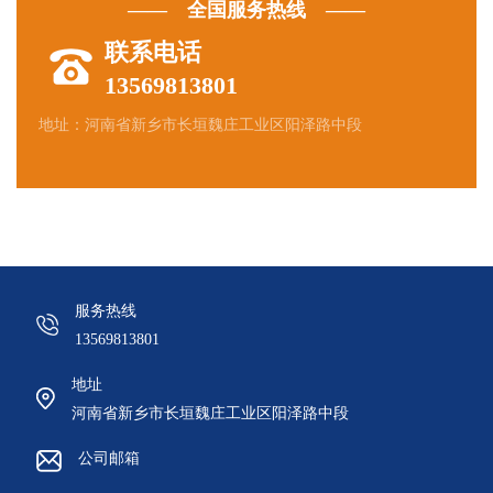
—— 全国服务热线 ——
联系电话
13569813801
地址：河南省新乡市长垣魏庄工业区阳泽路中段
服务热线
13569813801
地址
河南省新乡市长垣魏庄工业区阳泽路中段
公司邮箱